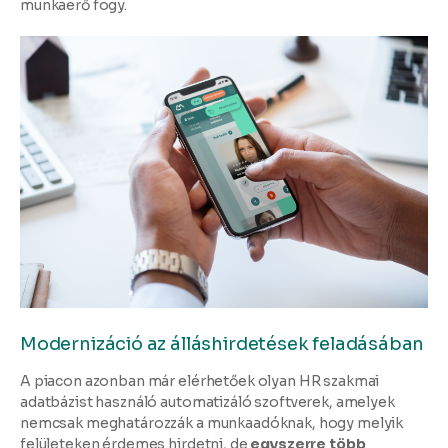
munkaerő fogy.
Modernizáció az álláshirdetések feladásában
A piacon azonban már elérhetőek olyan HR szakmai
adatbázist használó automatizáló szoftverek, amelyek
nemcsak meghatározzák a munkaadóknak, hogy melyik
felületeken érdemes hirdetni, de
egyszerre több