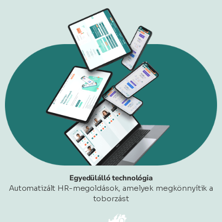
Egyedülálló technológia
Automatizált HR-megoldások, amelyek megkönnyítik a
toborzást