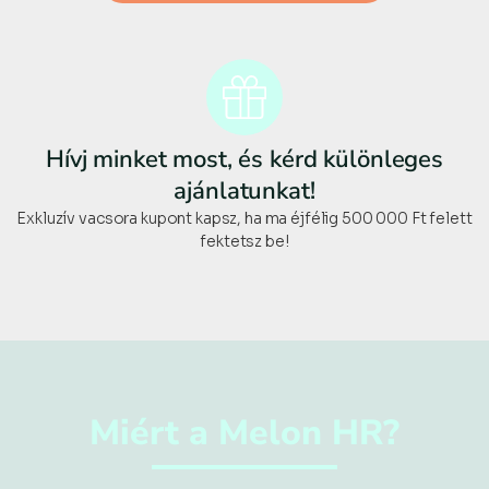
Hívj minket most, és kérd különleges
ajánlatunkat!
Exkluzív vacsora kupont kapsz, ha ma éjfélig 500 000 Ft felett
fektetsz be!
Miért a Melon HR?