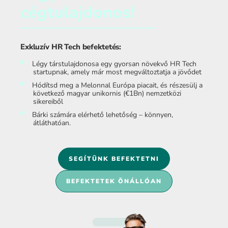
cégtulajdonos!
Exkluzív HR Tech befektetés:
Légy társtulajdonosa egy gyorsan növekvő HR Tech
startupnak, amely már most megváltoztatja a jövődet
Hódítsd meg a Melonnal Európa piacait, és részesülj a
következő magyar unikornis (€1Bn) nemzetközi
sikereiből
Bárki számára elérhető lehetőség – könnyen,
átláthatóan.
SEGÍTÜNK BEFEKTETNI
BEFEKTETEK ÖNÁLLÓAN