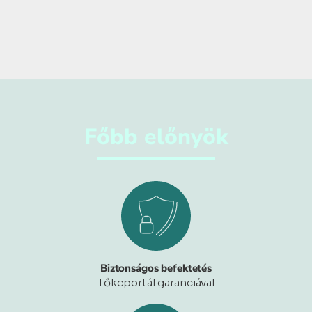
Főbb előnyök
Biztonságos befektetés
Tőkeportál garanciával