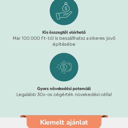
Kis összegtől elérhető
Már 100 000 Ft-tól is beszállhatsz a sikeres jövő
építésébe
Gyors növekedési potenciál
Legalább 30x-os cégérték növekedési céllal
Kiemelt ajánlat