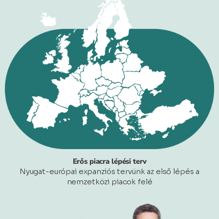
Erős piacra lépési terv
Nyugat-európai expanziós tervünk az első lépés a
nemzetközi piacok felé