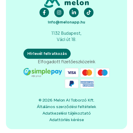
info@melonapp.hu
1132 Budapest,
Váci út 18.
Hírlevél feliratkozás
Elfogadott fizetőeszközeink
© 2026 Melon AI Toborzó Kft.
Általános szerződési feltételek
Adatkezelési tájékoztató
Adattörlés kérése