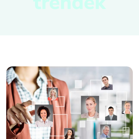
trendek