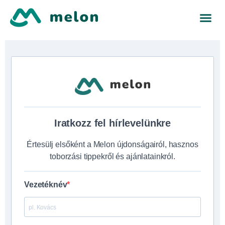
Iratkozz fel hírlevelünkre
Értesülj elsőként a Melon újdonságairól, hasznos
toborzási tippekről és ajánlatainkról.
Vezetéknév