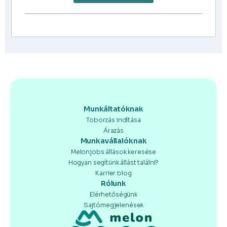
Munkáltatóknak
Toborzás indítása
Árazás
Munkavállalóknak
Melonjobs állások keresése
Hogyan segítünk állást találni?
Karrier blog
Rólunk
Elérhetőségünk
Sajtómegjelenések