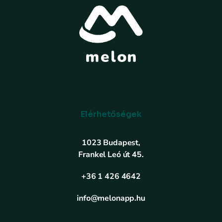
Elérhetőségek
1023 Budapest,
Frankel Leó út 45.
+36 1 426 4642
info@melonapp.hu