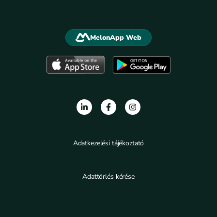
MelonApp Web
Adatkezelési tájékoztató
Adattörlés kérése