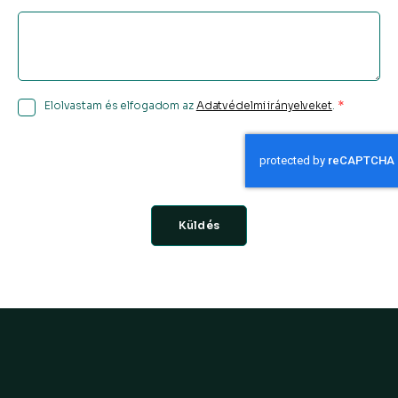
Elolvastam és elfogadom az
Adatvédelmi irányelveket
.
Küldés