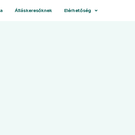
sa
Álláskeresőknek
Elérhetőség