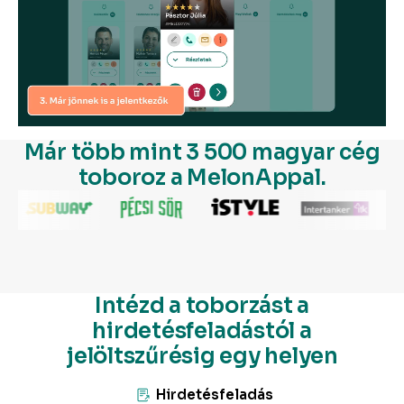
Már több mint 3 500 magyar cég
toboroz a MelonAppal.
Intézd a toborzást a
hirdetésfeladástól a
jelöltszűrésig egy helyen
Hirdetésfeladás