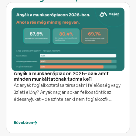
Anyák a munkaerőpiacon 2026-ban: amit
minden munkáltatónak tudnia kell
Az anyák foglalkoztatása társadalmi felelősség vagy
üzleti előny? Anyák napján sokan felköszöntik az
édesanyjukat – de szinte senki nem foglalkozik ...
Bővebben