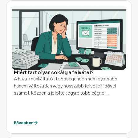
Miért tart olyan sokáig a felvétel?
A hazai munkáltatók többsége idén nem gyorsabb,
hanem változatlan vagy hosszabb felvételi idővel
számol. Közben a jelöltek egyre több cégnél ...
Bővebben