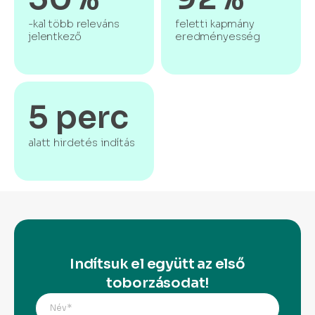
-kal több releváns
feletti kapmány
jelentkező
eredményesség
5 perc
alatt hirdetés indítás
Indítsuk el együtt az első
toborzásodat!