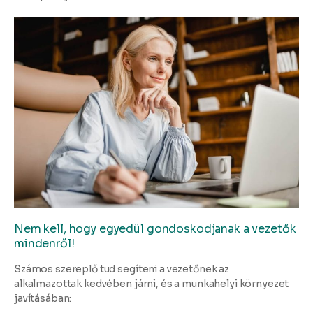
Nem kell, hogy egyedül gondoskodjanak a vezetők
mindenről!
Számos szereplő tud segíteni a vezetőnek az
alkalmazottak kedvében járni, és a munkahelyi környezet
javításában: