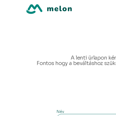
A lenti ürlapon k
Fontos hogy a beváltáshoz szük
Név