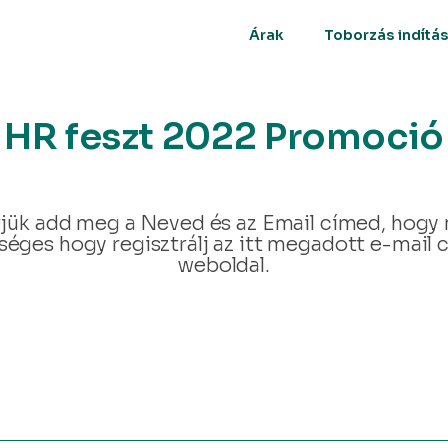
Árak
Toborzás indítá
HR feszt 2022 Promoció
érjük add meg a Neved és az Email címed, hog
séges hogy regisztrálj az itt megadott e-mail
weboldal.