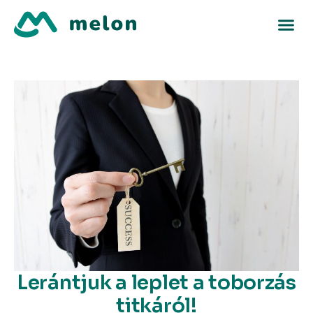
Lerántjuk a leplet a toborzás
titkáról!