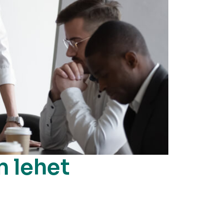
n lehet