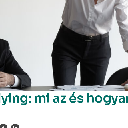
ying: mi az és hogya