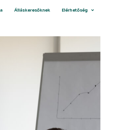
sa
Álláskeresőknek
Elérhetőség