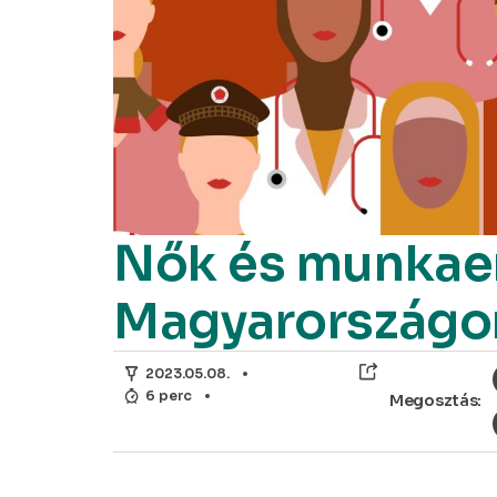
Nők és munkaer
Magyarországo
2023.05.08.
6 perc