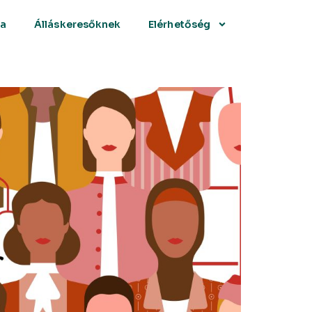
sa
Álláskeresőknek
Elérhetőség