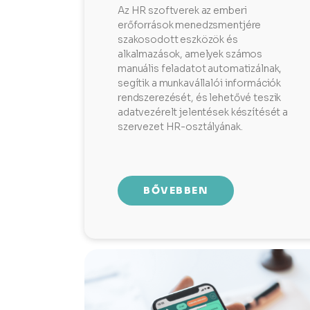
Az HR szoftverek az emberi
erőforrások menedzsmentjére
szakosodott eszközök és
alkalmazások, amelyek számos
manuális feladatot automatizálnak,
segítik a munkavállalói információk
rendszerezését, és lehetővé teszik
adatvezérelt jelentések készítését a
szervezet HR-osztályának.
BŐVEBBEN