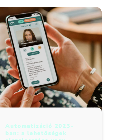
Automatizáció 2023-
ban: a lehetőségek