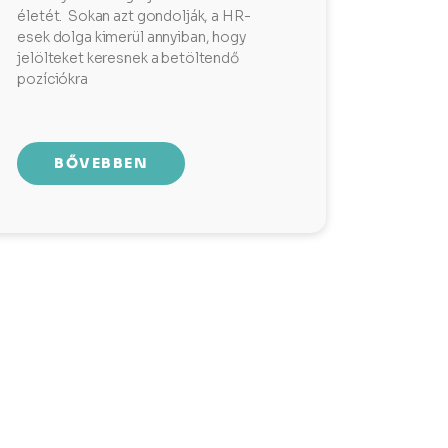
életét. Sokan azt gondolják, a HR-
esek dolga kimerül annyiban, hogy
jelölteket keresnek a betöltendő
pozíciókra
BŐVEBBEN